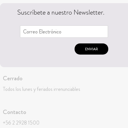
Suscríbete a nuestro Newsletter.
ENVIAR
Cerrado
Todos los lunes y feriados irrenunciables
Contacto
+56 2 2928 1500