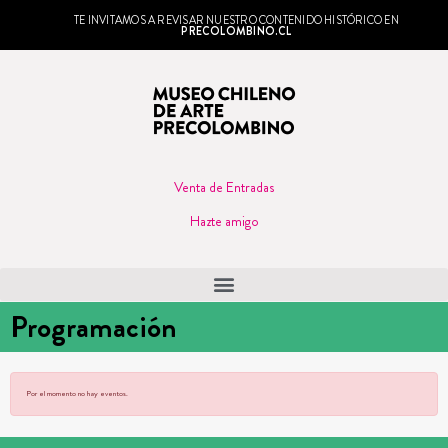
TE INVITAMOS A REVISAR NUESTRO CONTENIDO HISTÓRICO EN
PRECOLOMBINO.CL
Venta de Entradas
Hazte amigo
Programación
Por el momento no hay eventos.