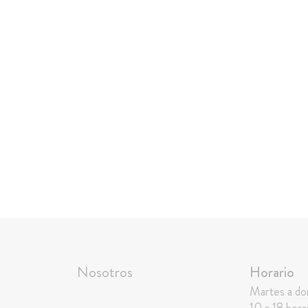
Nosotros
Horario
Martes a d
10 a 18 hora