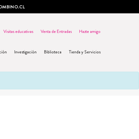
OMBINO.CL
Visitas educativas
Venta de Entradas
Hazte amigo
ción
Investigación
Biblioteca
Tienda y Servicios