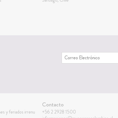
Contacto
nes y feriados irrenu
+56 2 2928 1500