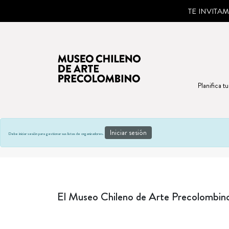
TE INVITA
Planifica tu
Iniciar sesión
Debe iniciar sesión para gestionar sus listas de organizadores.
El Museo Chileno de Arte Precolombino 