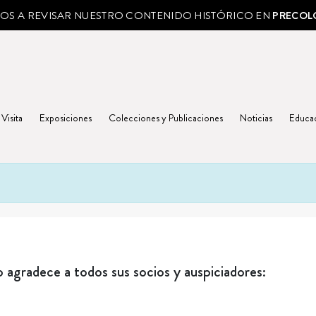
MOS A REVISAR NUESTRO CONTENIDO HISTÓRICO EN
PRECOL
 Visita
Exposiciones
Colecciones y Publicaciones
Noticias
Educa
agradece a todos sus socios y auspiciadores: