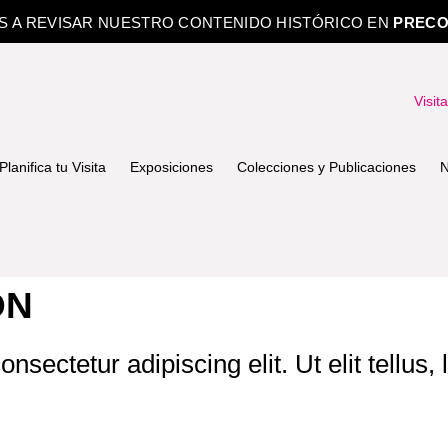
OS A REVISAR NUESTRO CONTENIDO HISTÓRICO EN
PRECO
Visit
Planifica tu Visita
Exposiciones
Colecciones y Publicaciones
N
ÓN
nsectetur adipiscing elit. Ut elit tellus,