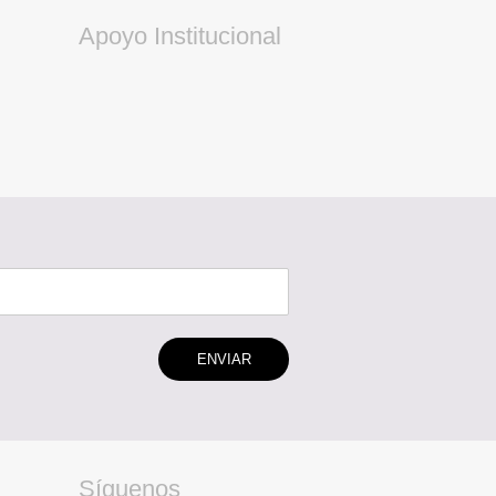
Apoyo Institucional
ENVIAR
Síguenos