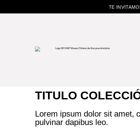
TE INVITAM
TITULO COLECCI
Lorem ipsum dolor sit amet, co
pulvinar dapibus leo.