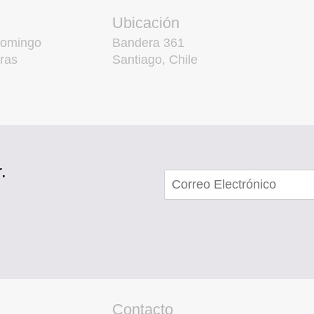
Ubicación
domingo
Bandera 361
ras
Santiago, Chile
.
Contacto