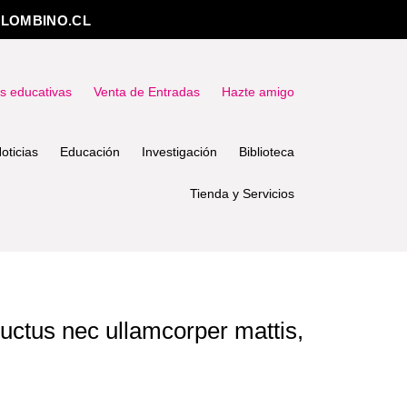
LOMBINO.CL
as educativas
Venta de Entradas
Hazte amigo
oticias
Educación
Investigación
Biblioteca
Tienda y Servicios
 luctus nec ullamcorper mattis,