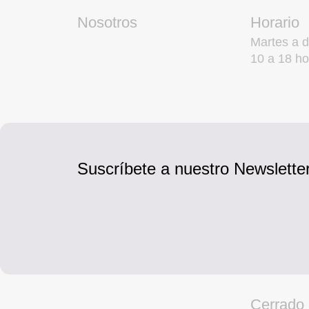
Nosotros
Horario
Martes a 
10 a 18 ho
Suscríbete a nuestro Newsletter
Cerrado