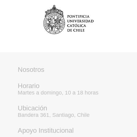
Nosotros
Horario
Martes a domingo, 10 a 18 horas
Ubicación
Bandera 361, Santiago, Chile
Apoyo Institucional