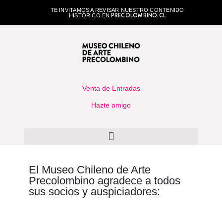
TE INVITAMOS A REVISAR NUESTRO CONTENIDO
PRECOLOMBINO.CL
HISTÓRICO EN
Venta de Entradas
Hazte amigo
El Museo Chileno de Arte
Precolombino agradece a todos
sus socios y auspiciadores: