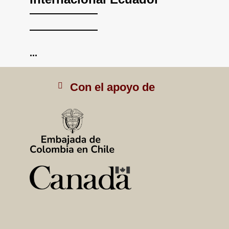
...
Con el apoyo de