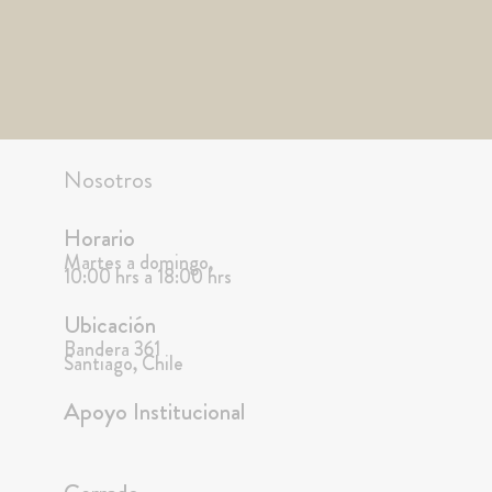
Nosotros
Horario
Martes a domingo,
10:00 hrs a 18:00 hrs
Ubicación
Bandera 361
Santiago, Chile
Apoyo Institucional