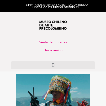
TE INVITAMOS A REVISAR NUESTRO CONTENIDO
HISTÓRICO EN
PRECOLOMBINO.CL
Venta de Entradas
Hazte amigo