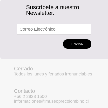
Suscríbete a nuestro
Newsletter.
ENVIAR
Cerrado
Todos los lunes y feriados irrenunciables
Contacto
+56 2 2928 1500
informaciones@museoprecolombino.cl