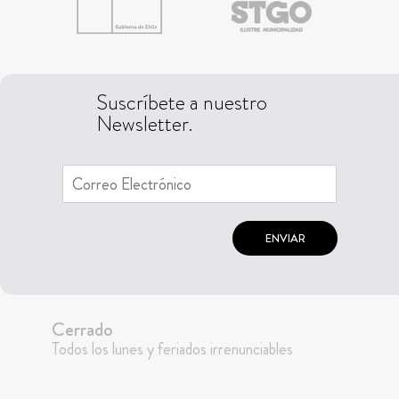
Suscríbete a nuestro
Newsletter.
ENVIAR
Cerrado
Todos los lunes y feriados irrenunciables