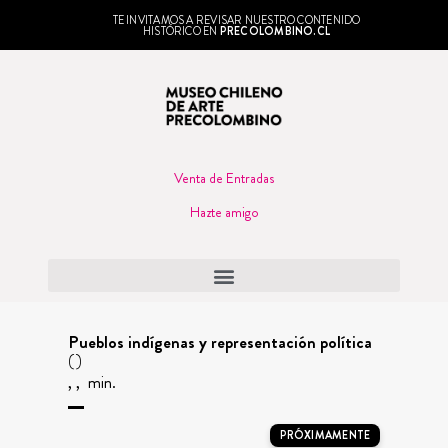
TE INVITAMOS A REVISAR NUESTRO CONTENIDO
HISTÓRICO EN
PRECOLOMBINO.CL
Venta de Entradas
Hazte amigo
Pueblos indígenas y representación política
()
, , min.
PRÓXIMAMENTE