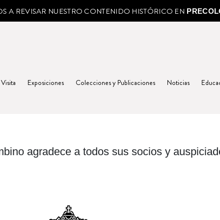
MOS A REVISAR NUESTRO CONTENIDO HISTÓRICO EN
PRECOL
 Visita
Exposiciones
Colecciones y Publicaciones
Noticias
Educa
bino agradece a todos sus socios y auspiciad