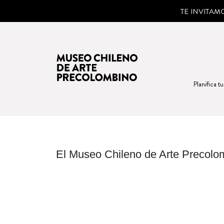
TE INVITA
Planifica tu
El Museo Chileno de Arte Precolom