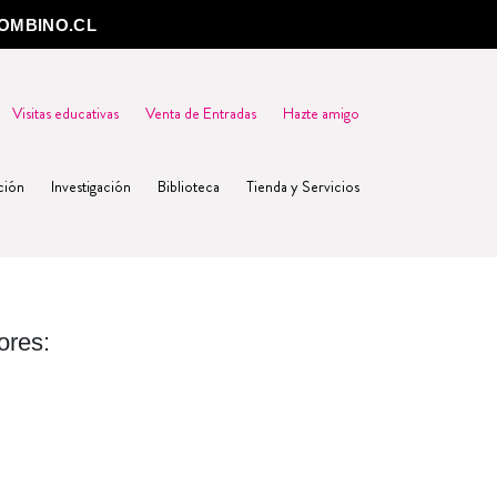
OMBINO.CL
Visitas educativas
Venta de Entradas
Hazte amigo
ción
Investigación
Biblioteca
Tienda y Servicios
ores: