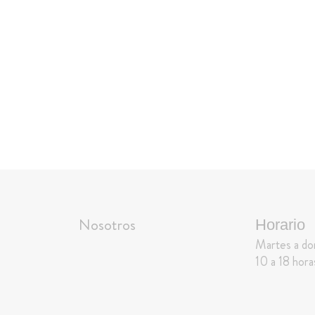
Nosotros
Horario
Martes a d
10 a 18 hora