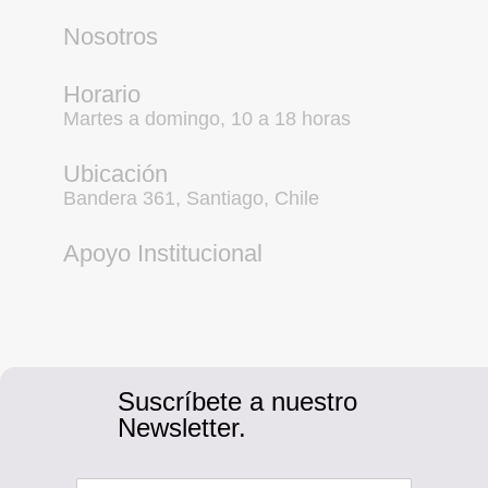
Nosotros
Horario
Martes a domingo, 10 a 18 horas
Ubicación
Bandera 361, Santiago, Chile
Apoyo Institucional
Suscríbete a nuestro
Newsletter.