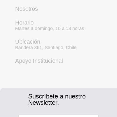
Nosotros
Horario
Martes a domingo, 10 a 18 horas
Ubicación
Bandera 361, Santiago, Chile
Apoyo Institucional
Suscríbete a nuestro
Newsletter.