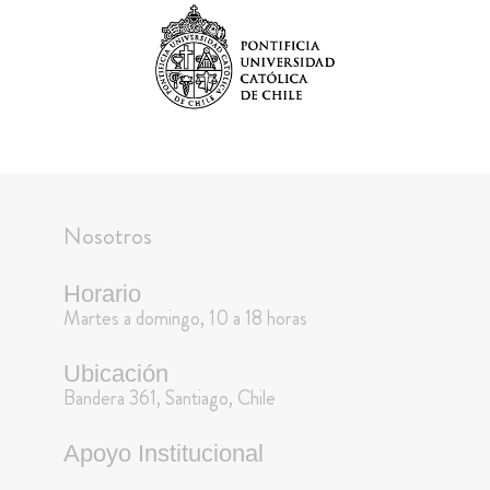
Nosotros
Horario
Martes a domingo, 10 a 18 horas
Ubicación
Bandera 361, Santiago, Chile
Apoyo Institucional