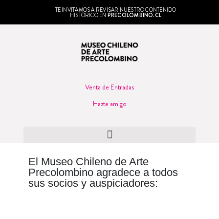
TE INVITAMOS A REVISAR NUESTRO CONTENIDO
HISTÓRICO EN
PRECOLOMBINO.CL
Venta de Entradas
Hazte amigo
El Museo Chileno de Arte
Precolombino agradece a todos
sus socios y auspiciadores: