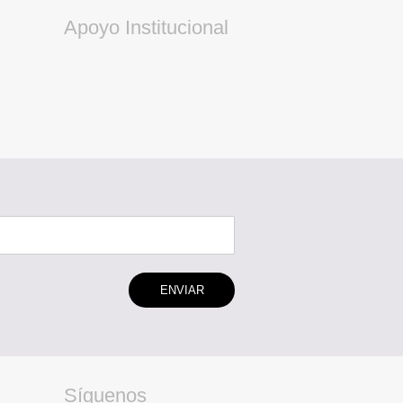
Apoyo Institucional
ENVIAR
Síguenos