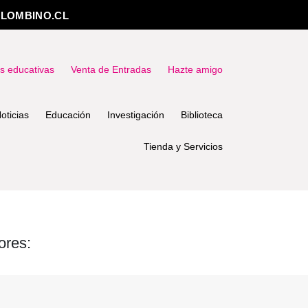
LOMBINO.CL
as educativas
Venta de Entradas
Hazte amigo
oticias
Educación
Investigación
Biblioteca
Tienda y Servicios
ores: