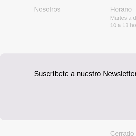
Nosotros
Horario
Martes a 
10 a 18 ho
Suscríbete a nuestro Newsletter
Cerrado