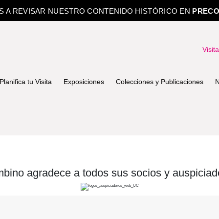
OS A REVISAR NUESTRO CONTENIDO HISTÓRICO EN
PRECO
Visit
Planifica tu Visita
Exposiciones
Colecciones y Publicaciones
N
bino agradece a todos sus socios y auspiciad