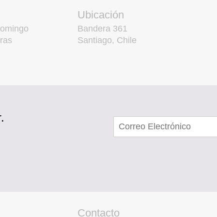
Ubicación
domingo
Bandera 361
ras
Santiago, Chile
.
Contacto