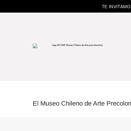
TE INVITAM
El Museo Chileno de Arte Precolom