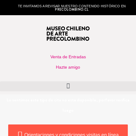
TE INVITAMOS A REVISAR NUESTRO CONTENIDO HISTÓRICO EN
PRECOLOMBINO.CL
Venta de Entradas
Hazte amigo
Lo sentimos este tipo de cita no esta disponible, porfavor verifica
luego
Orientaciones y condiciones visitas en línea