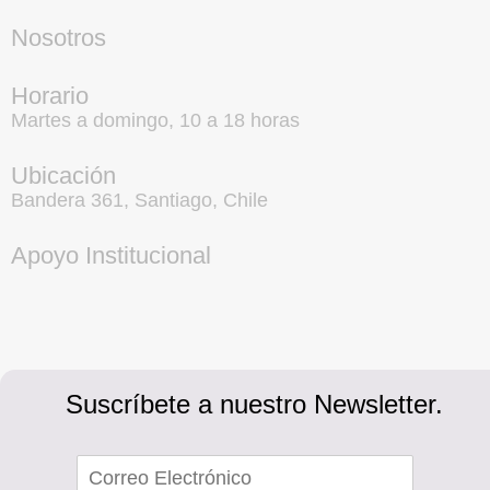
Nosotros
Horario
Martes a domingo, 10 a 18 horas
Ubicación
Bandera 361, Santiago, Chile
Apoyo Institucional
Suscríbete a nuestro Newsletter.