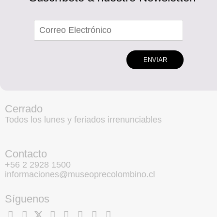
ENVIAR
Cerrado
Todos los lunes y feriados irrenunciables
Contacto
+56 2 2928 1500
informaciones@museoprecolombino.cl
Síguenos