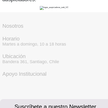
Nosotros
Horario
Martes a domingo, 10 a 18 horas
Ubicación
Bandera 361, Santiago, Chile
Apoyo Institucional
Suscríbete a nuestro Newsletter.