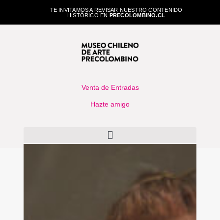
TE INVITAMOS A REVISAR NUESTRO CONTENIDO
HISTÓRICO EN
PRECOLOMBINO.CL
Venta de Entradas
Hazte amigo