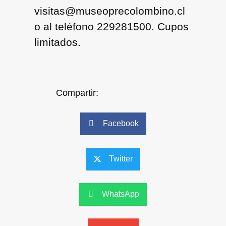
visitas@museoprecolombino.cl
o al teléfono 229281500. Cupos
limitados.
Compartir:
Facebook
Twitter
WhatsApp