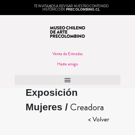
TE INVITAMOS A REVISAR NUESTRO CONTENIDO
HISTÓRICO EN
PRECOLOMBINO.CL
Venta de Entradas
Hazte amigo
Exposición
Creadora
Mujeres /
< Volver