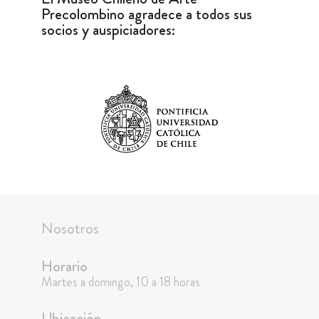
Precolombino agradece a todos sus
socios y auspiciadores:
Nosotros
Horario
Martes a domingo, 10 a 18 horas
Ubicación