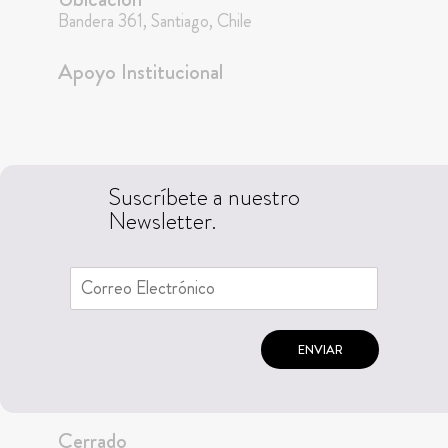
Bandera 361, Santiago, Chile
Apoyo Institucional
Suscríbete a nuestro
Newsletter.
ENVIAR
Cerrado