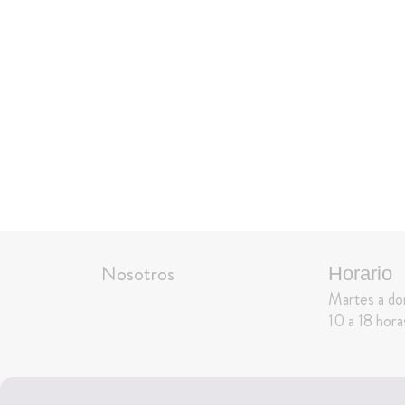
Nosotros
Horario
Martes a d
10 a 18 hora