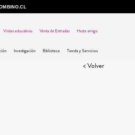
OMBINO.CL
Visitas educativas
Venta de Entradas
Hazte amigo
ción
Investigación
Biblioteca
Tienda y Servicios
< Volver