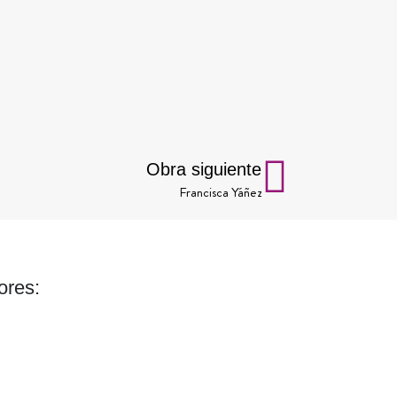
Obra siguiente
Francisca Yáñez
ores: