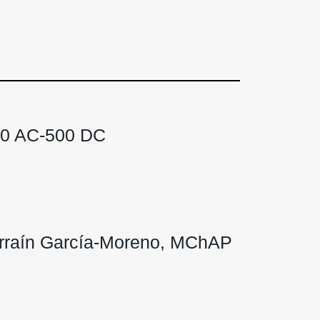
500 AC-500 DC
arraín García-Moreno, MChAP