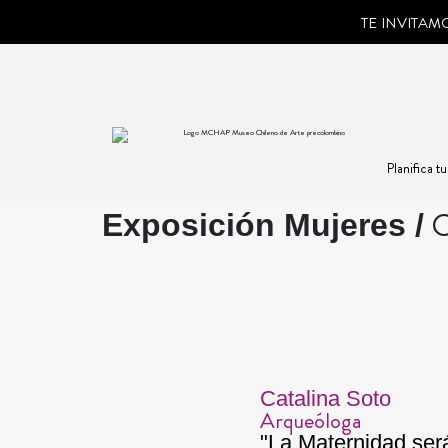
TE INVITA
Planifica tu
C
Exposición Mujeres /
Catalina Soto
Arqueóloga
"La Maternidad ser