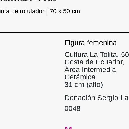
inta de rotulador | 70 x 50 cm
Figura femenina
Cultura La Tolita, 
Costa de Ecuador,
Área Intermedia
Cerámica
31 cm (alto)
Donación Sergio L
0048