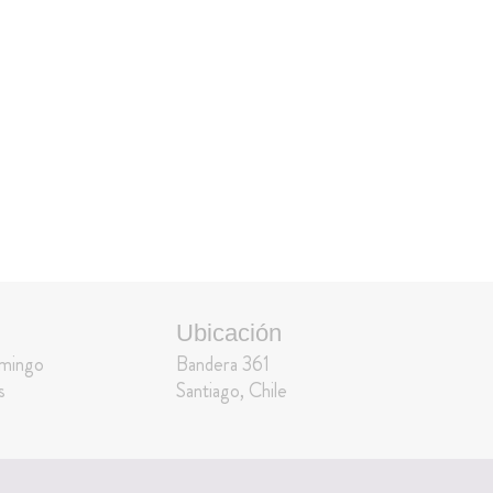
Ubicación
omingo
Bandera 361
s
Santiago, Chile