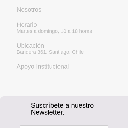
Nosotros
Horario
Martes a domingo, 10 a 18 horas
Ubicación
Bandera 361, Santiago, Chile
Apoyo Institucional
Suscríbete a nuestro
Newsletter.