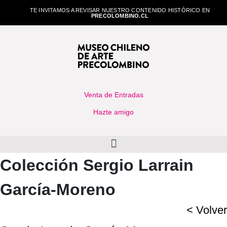
TE INVITAMOS A REVISAR NUESTRO CONTENIDO HISTÓRICO EN
PRECOLOMBINO.CL
Venta de Entradas
Hazte amigo
Colección Sergio Larrain
García-Moreno
< Volver