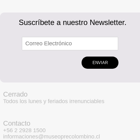
Suscríbete a nuestro Newsletter.
ENVIAR
Cerrado
Todos los lunes y feriados irrenunciables
Contacto
+56 2 2928 1500
informaciones@museoprecolombino.cl