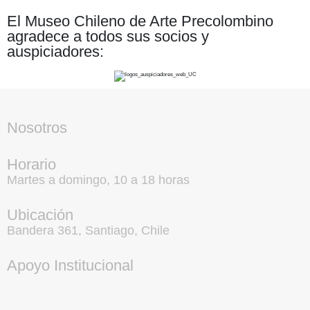
El Museo Chileno de Arte Precolombino
agradece a todos sus socios y
auspiciadores:
Nosotros
Horario
Martes a domingo, 10 a 18 horas
Ubicación
Bandera 361, Santiago, Chile
Apoyo Institucional