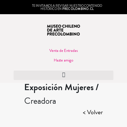
TE INVITAMOS A REVISAR NUESTRO CONTENIDO
HISTÓRICO EN
PRECOLOMBINO.CL
Venta de Entradas
Hazte amigo
Exposición Mujeres /
Creadora
< Volver