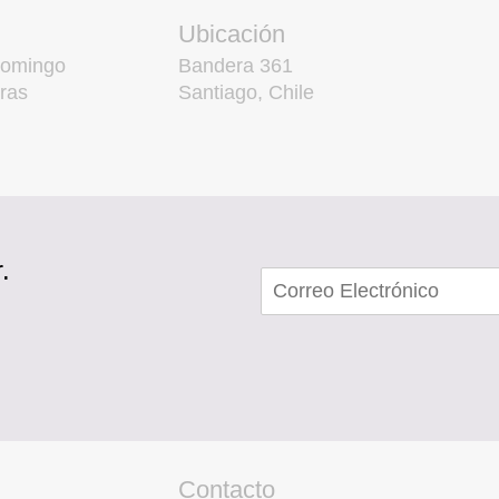
Ubicación
domingo
Bandera 361
ras
Santiago, Chile
.
Contacto