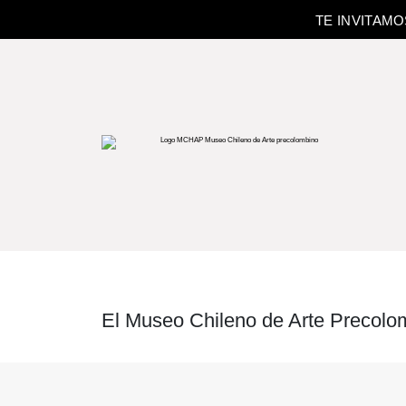
TE INVITAM
El Museo Chileno de Arte Precolom