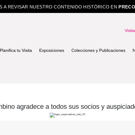
OS A REVISAR NUESTRO CONTENIDO HISTÓRICO EN
PRECO
Visit
Planifica tu Visita
Exposiciones
Colecciones y Publicaciones
N
bino agradece a todos sus socios y auspiciad