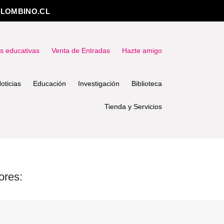
LOMBINO.CL
as educativas
Venta de Entradas
Hazte amigo
oticias
Educación
Investigación
Biblioteca
Tienda y Servicios
ores: