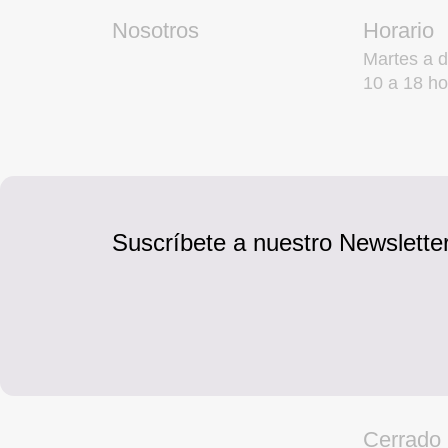
Nosotros
Horario
Martes a 
10 a 18 ho
Suscríbete a nuestro Newsletter
Cerrado