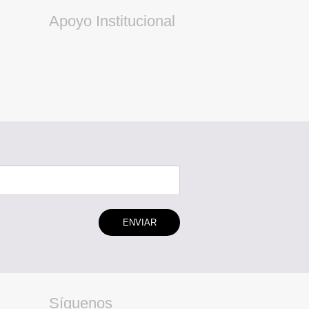
Apoyo Institucional
ENVIAR
Síguenos