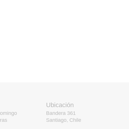
Ubicación
domingo
Bandera 361
ras
Santiago, Chile