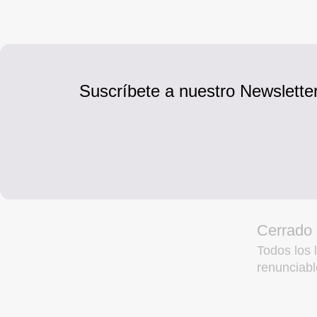
Suscríbete a nuestro Newsletter
Cerrado
Todos los l
renunciabl