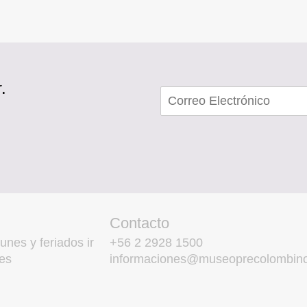
.
Contacto
unes y feriados ir
+56 2 2928 1500
es
informaciones@museoprecolombino