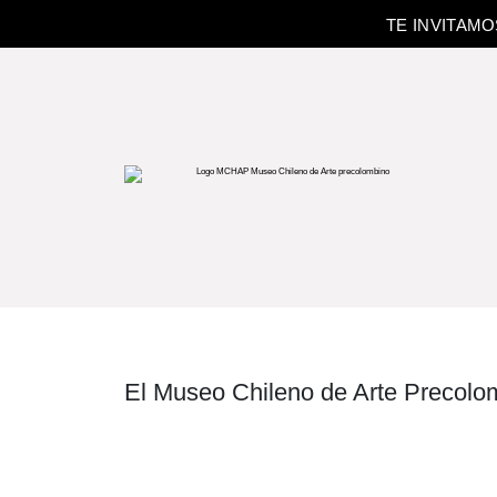
TE INVITAM
El Museo Chileno de Arte Precolom