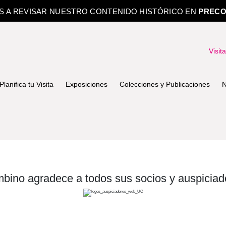
OS A REVISAR NUESTRO CONTENIDO HISTÓRICO EN
PRECO
Visit
Planifica tu Visita
Exposiciones
Colecciones y Publicaciones
N
bino agradece a todos sus socios y auspiciad