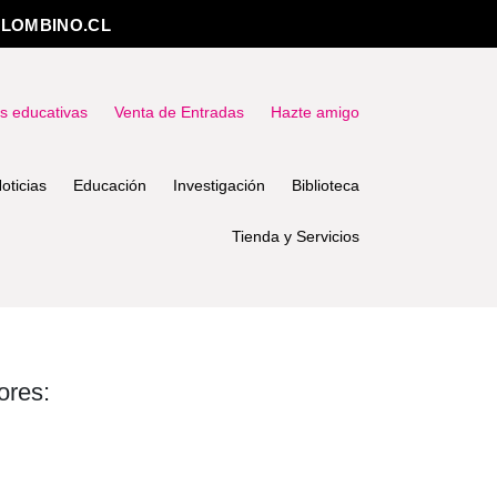
LOMBINO.CL
as educativas
Venta de Entradas
Hazte amigo
oticias
Educación
Investigación
Biblioteca
Tienda y Servicios
ores: