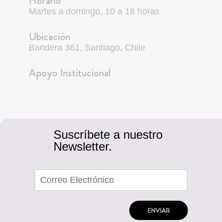
Horario
Martes a domingo, 10 a 18 horas
Ubicación
Bandera 361, Santiago, Chile
Apoyo Institucional
Suscríbete a nuestro
Newsletter.
ENVIAR