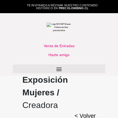
TE INVITAMOS A REVISAR NUESTRO CONTENIDO
HISTÓRICO EN
PRECOLOMBINO.CL
Venta de Entradas
Hazte amigo
Exposición
Mujeres /
Creadora
< Volver