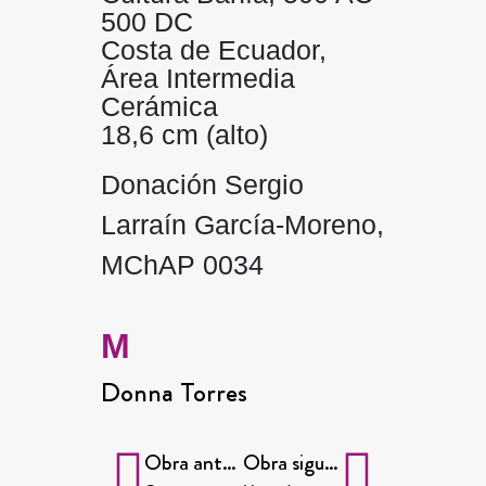
500 DC
Costa de Ecuador,
Área Intermedia
Cerámica
18,6 cm (alto)
Donación Sergio
Larraín García-Moreno,
MChAP 0034
M
Donna Torres
Obra anterior
Obra siguiente