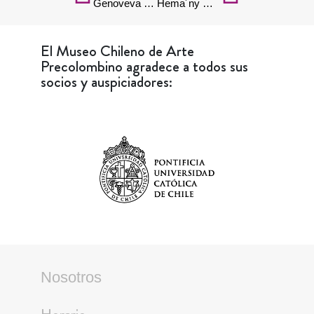
Genoveva Paz Cerda
Hema´ny Molina
El Museo Chileno de Arte
Precolombino agradece a todos sus
socios y auspiciadores:
Nosotros