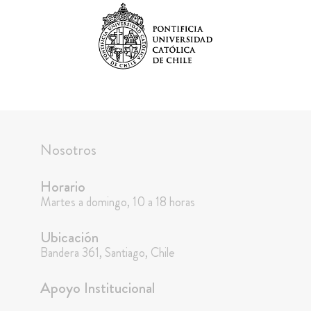
Nosotros
Horario
Martes a domingo, 10 a 18 horas
Ubicación
Bandera 361, Santiago, Chile
Apoyo Institucional