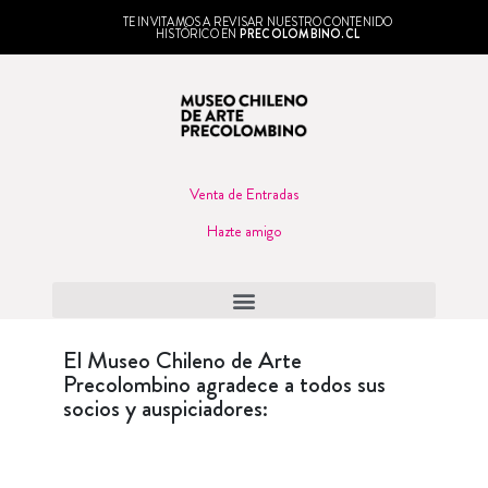
TE INVITAMOS A REVISAR NUESTRO CONTENIDO
HISTÓRICO EN
PRECOLOMBINO.CL
Venta de Entradas
Hazte amigo
El Museo Chileno de Arte
Precolombino agradece a todos sus
socios y auspiciadores: