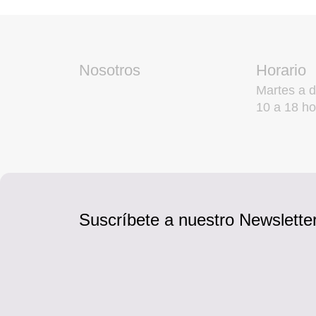
Nosotros
Horario
Martes a 
10 a 18 ho
Suscríbete a nuestro Newsletter