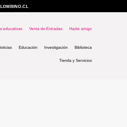
LOMBINO.CL
as educativas
Venta de Entradas
Hazte amigo
oticias
Educación
Investigación
Biblioteca
Tienda y Servicios