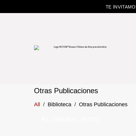
TE INVITAM
Otras Publicaciones
All
/
Biblioteca
/
Otras Publicaciones
EL UMBRAL ROTO