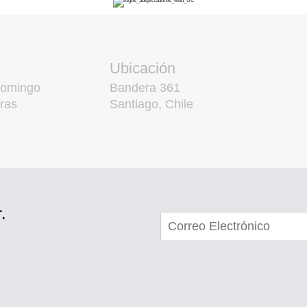
Ubicación
domingo
Bandera 361
ras
Santiago, Chile
.