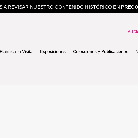
OS A REVISAR NUESTRO CONTENIDO HISTÓRICO EN
PRECO
Visit
Planifica tu Visita
Exposiciones
Colecciones y Publicaciones
N