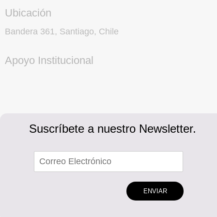
Ubicación
Bandera 361, Santiago, Chile
Apoyo Institucional
Suscríbete a nuestro Newsletter.
ENVIAR