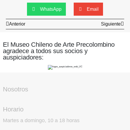
WhatsApp
Email
Anterior
Siguiente
El Museo Chileno de Arte Precolombino
agradece a todos sus socios y
auspiciadores:
Nosotros
Horario
Martes a domingo, 10 a 18 horas