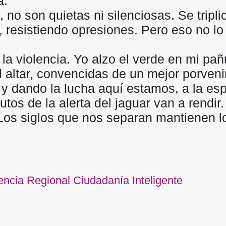
a.
 no son quietas ni silenciosas. Se tripl
, resistiendo opresiones. Pero eso no lo
la violencia. Yo alzo el verde en mi pa
altar, convencidas de un mejor porvenir
 dando la lucha aquí estamos, a la espe
utos de la alerta del jaguar van a rendir.
 Los siglos que nos separan mantienen l
encia Regional Ciudadanía Inteligente