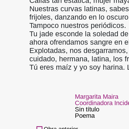
Callas tan estática, mujer may
Nuestras curvas latinas, sabes,
frijoles, danzando en lo oscuro
Tampoco nuestros periódicos.
Tu jade esconde la soledad de 
ahora ofrendamos sangre en el 
Explotadas, nos desgarramos, y
cuidado, hermana, latina, los fr
Tú eres maíz y yo soy harina.
Margarita Maira
Coordinadora Incid
Sin título
Poema
Obra anterior