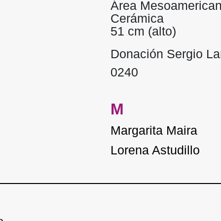
Área Mesoamerica
Cerámica
51 cm (alto)
Donación Sergio L
0240
M
Margarita Maira
Lorena Astudillo