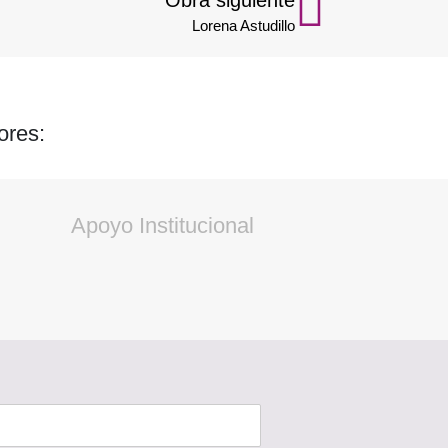
Lorena Astudillo
ores:
Apoyo Institucional