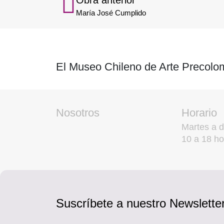
María José Cumplido
El Museo Chileno de Arte Precolom
Nosotros
Horario
Martes a 
10 a 18 ho
Suscríbete a nuestro Newsletter