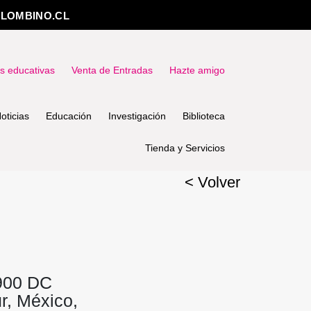
LOMBINO.CL
as educativas
Venta de Entradas
Hazte amigo
oticias
Educación
Investigación
Biblioteca
Tienda y Servicios
< Volver
-900 DC
r, México,