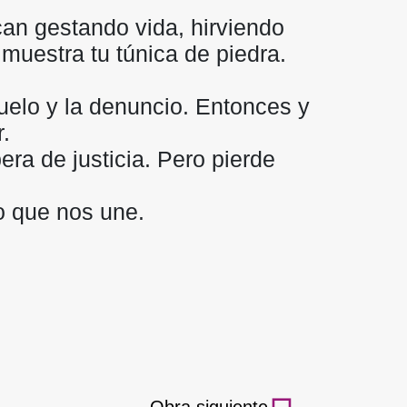
ican gestando vida, hirviendo
 muestra tu túnica de piedra.
ñuelo y la denuncio. Entonces y
.
ra de justicia. Pero pierde
o que nos une.
Obra siguiente