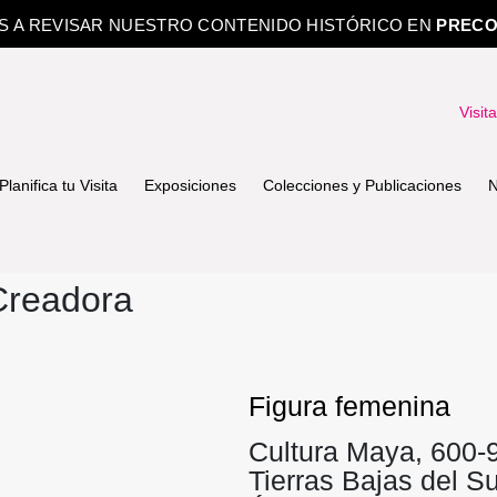
OS A REVISAR NUESTRO CONTENIDO HISTÓRICO EN
PRECO
Visit
Planifica tu Visita
Exposiciones
Colecciones y Publicaciones
N
readora
Figura femenina
Cultura Maya, 600
Tierras Bajas del Su