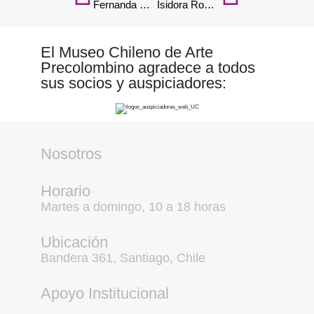
Fernanda Benavides
Isidora Romero
El Museo Chileno de Arte
Precolombino agradece a todos
sus socios y auspiciadores:
Nosotros
Horario
Martes a domingo, 10 a 18 horas
Ubicación
Bandera 361, Santiago, Chile
Apoyo Institucional