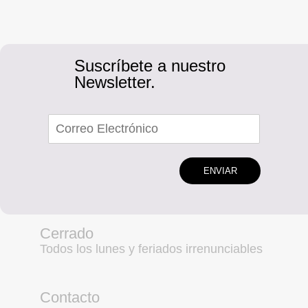
Suscríbete a nuestro
Newsletter.
ENVIAR
Cerrado
Todos los lunes y feriados irrenunciables
Contacto