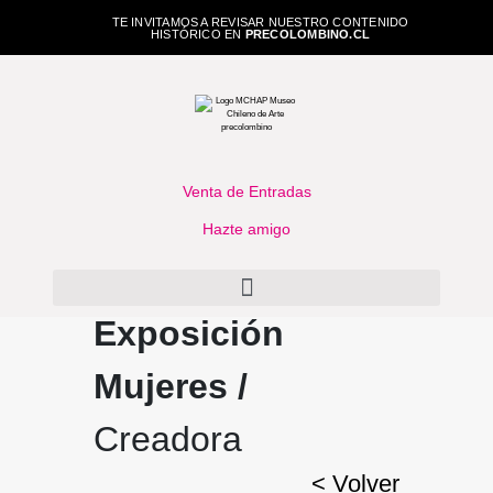
TE INVITAMOS A REVISAR NUESTRO CONTENIDO
HISTÓRICO EN
PRECOLOMBINO.CL
Venta de Entradas
Hazte amigo
Exposición
Mujeres /
Creadora
< Volver