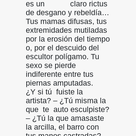
es un claro rictus
de desgano y rebeldía…
Tus mamas difusas, tus
extremidades mutiladas
por la erosión del tiempo
o, por el descuido del
escultor polígamo. Tu
sexo se pierde
indiferente entre tus
piernas amputadas.
¿Y si tú fuiste la
artista? – ¿Tú misma la
que te auto esculpiste?
– ¿Tú la que amasaste
la arcilla, el barro con
tus manos castradas? –