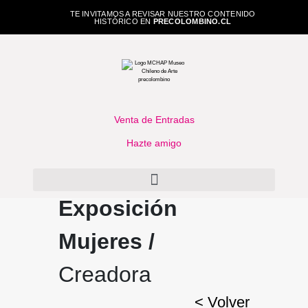
TE INVITAMOS A REVISAR NUESTRO CONTENIDO
HISTÓRICO EN
PRECOLOMBINO.CL
Venta de Entradas
Hazte amigo
Exposición
Mujeres /
Creadora
< Volver