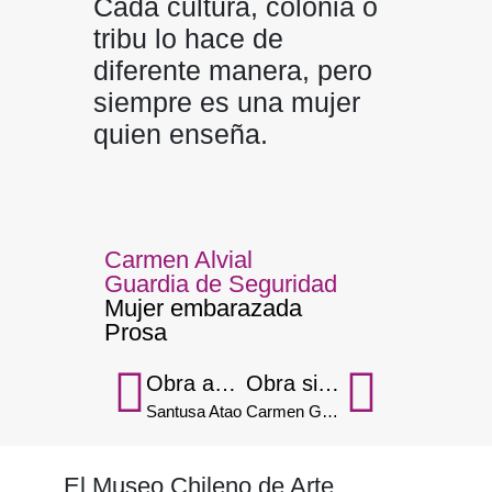
Cada cultura, colonia o
tribu lo hace de
diferente manera, pero
siempre es una mujer
quien enseña.
Carmen Alvial
Guardia de Seguridad
Mujer embarazada
Prosa
Obra anterior
Obra siguiente
Santusa Atao
Carmen García
El Museo Chileno de Arte