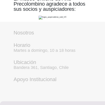
Precolombino agradece a todos
sus socios y auspiciadores:
Nosotros
Horario
Martes a domingo, 10 a 18 horas
Ubicación
Bandera 361, Santiago, Chile
Apoyo Institucional