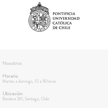
Nosotros
Horario
Martes a domingo, 10 a 18 horas
Ubicación
Bandera 361, Santiago, Chile