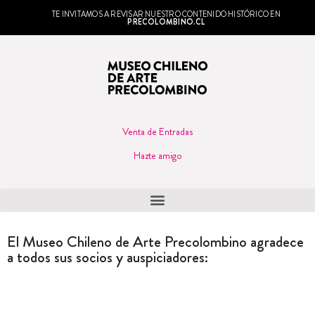
TE INVITAMOS A REVISAR NUESTRO CONTENIDO HISTÓRICO EN
PRECOLOMBINO.CL
Venta de Entradas
Hazte amigo
El Museo Chileno de Arte Precolombino agradece
a todos sus socios y auspiciadores: