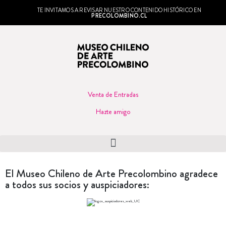
TE INVITAMOS A REVISAR NUESTRO CONTENIDO HISTÓRICO EN
PRECOLOMBINO.CL
Venta de Entradas
Hazte amigo
El Museo Chileno de Arte Precolombino agradece
a todos sus socios y auspiciadores: