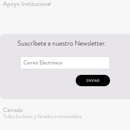
Apoyo Institucional
Suscríbete a nuestro Newsletter.
ENVIAR
Cerrado
Todos los lunes y feriados irrenunciables