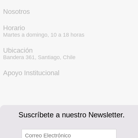
Nosotros
Horario
Martes a domingo, 10 a 18 horas
Ubicación
Bandera 361, Santiago, Chile
Apoyo Institucional
Suscríbete a nuestro Newsletter.