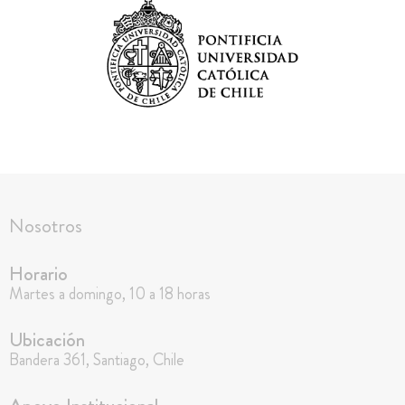
Nosotros
Horario
Martes a domingo, 10 a 18 horas
Ubicación
Bandera 361, Santiago, Chile