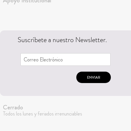
Apoyo Institucional
Suscríbete a nuestro Newsletter.
ENVIAR
Cerrado
Todos los lunes y feriados irrenunciables