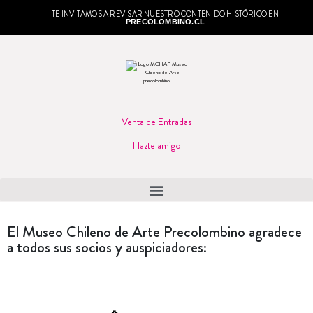
TE INVITAMOS A REVISAR NUESTRO CONTENIDO HISTÓRICO EN
PRECOLOMBINO.CL
Venta de Entradas
Hazte amigo
El Museo Chileno de Arte Precolombino agradece
a todos sus socios y auspiciadores: