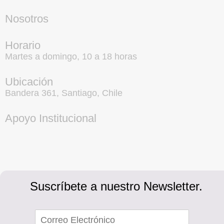
Nosotros
Horario
Martes a domingo, 10 a 18 horas
Ubicación
Bandera 361, Santiago, Chile
Apoyo Institucional
Suscríbete a nuestro Newsletter.