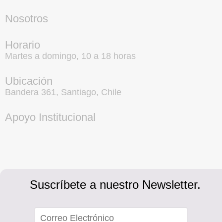
Nosotros
Horario
Martes a domingo, 10 a 18 horas
Ubicación
Bandera 361, Santiago, Chile
Apoyo Institucional
Suscríbete a nuestro Newsletter.