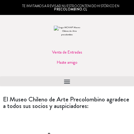
TE INVITAMOS A REVISAR NUESTRO CONTENIDO HISTÓRICO EN
PRECOLOMBINO.CL
Venta de Entradas
Hazte amigo
El Museo Chileno de Arte Precolombino agradece
a todos sus socios y auspiciadores: