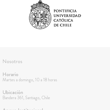
Nosotros
Horario
Martes a domingo, 10 a 18 horas
Ubicación
Bandera 361, Santiago, Chile