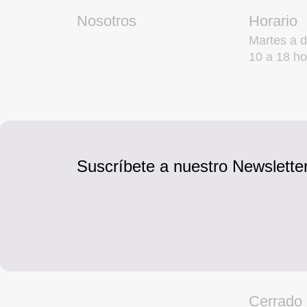
Nosotros
Horario
Martes a 
10 a 18 ho
Suscríbete a nuestro Newsletter
Cerrado