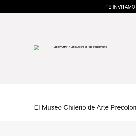
TE INVITAM
El Museo Chileno de Arte Precolom