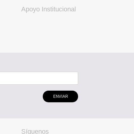
Apoyo Institucional
ENVIAR
Síguenos