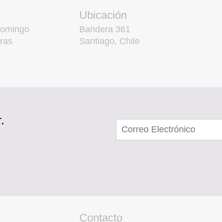
Ubicación
domingo
Bandera 361
ras
Santiago, Chile
.
Contacto