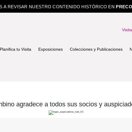
OS A REVISAR NUESTRO CONTENIDO HISTÓRICO EN
PRECO
Visit
Planifica tu Visita
Exposiciones
Colecciones y Publicaciones
N
bino agradece a todos sus socios y auspiciad