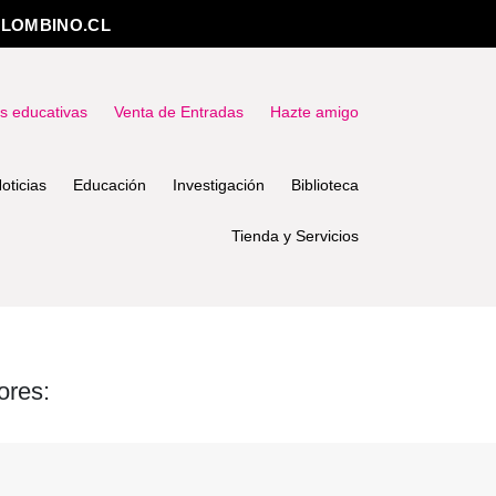
LOMBINO.CL
as educativas
Venta de Entradas
Hazte amigo
oticias
Educación
Investigación
Biblioteca
Tienda y Servicios
ores: