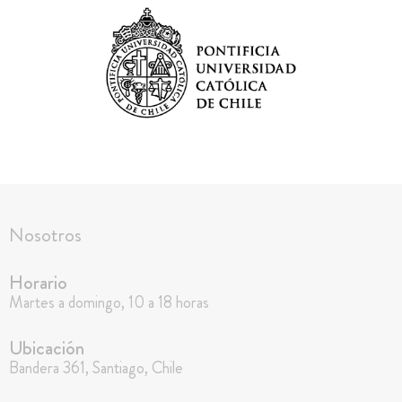
Nosotros
Horario
Martes a domingo, 10 a 18 horas
Ubicación
Bandera 361, Santiago, Chile