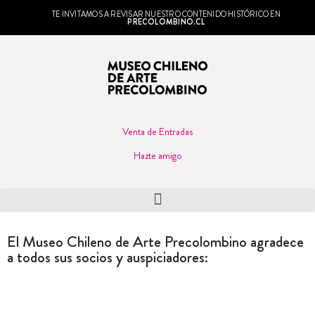
TE INVITAMOS A REVISAR NUESTRO CONTENIDO HISTÓRICO EN
PRECOLOMBINO.CL
Venta de Entradas
Hazte amigo
El Museo Chileno de Arte Precolombino agradece
a todos sus socios y auspiciadores: