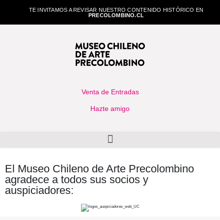
TE INVITAMOS A REVISAR NUESTRO CONTENIDO HISTÓRICO EN
PRECOLOMBINO.CL
Venta de Entradas
Hazte amigo
El Museo Chileno de Arte Precolombino
agradece a todos sus socios y
auspiciadores: