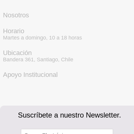
Nosotros
Horario
Martes a domingo, 10 a 18 horas
Ubicación
Bandera 361, Santiago, Chile
Apoyo Institucional
Suscríbete a nuestro Newsletter.