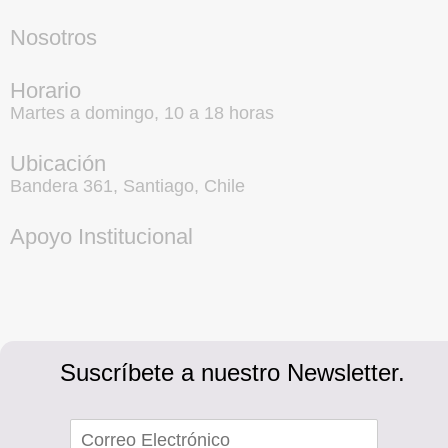
Nosotros
Horario
Martes a domingo, 10 a 18 horas
Ubicación
Bandera 361, Santiago, Chile
Apoyo Institucional
Suscríbete a nuestro Newsletter.