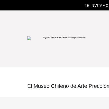
TE INVITAM
El Museo Chileno de Arte Precolom