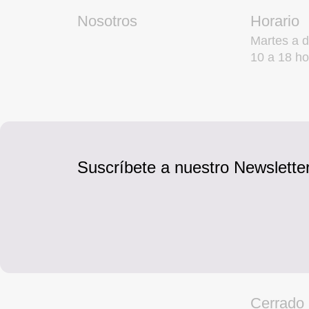
Nosotros
Horario
Martes a 
10 a 18 ho
Suscríbete a nuestro Newsletter
Cerrado