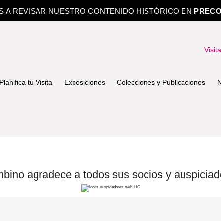
OS A REVISAR NUESTRO CONTENIDO HISTÓRICO EN
PRECO
Visit
Planifica tu Visita
Exposiciones
Colecciones y Publicaciones
N
bino agradece a todos sus socios y auspiciad