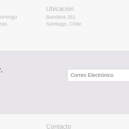
Ubicación
domingo
Bandera 361
ras
Santiago, Chile
.
Contacto