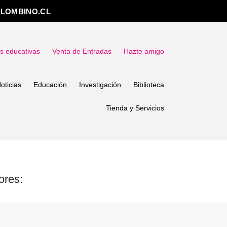
LOMBINO.CL
as educativas
Venta de Entradas
Hazte amigo
oticias
Educación
Investigación
Biblioteca
Tienda y Servicios
ores: