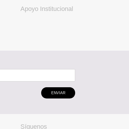
Apoyo Institucional
ENVIAR
Síguenos