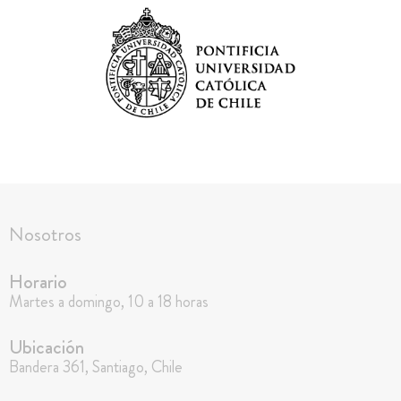
Nosotros
Horario
Martes a domingo, 10 a 18 horas
Ubicación
Bandera 361, Santiago, Chile