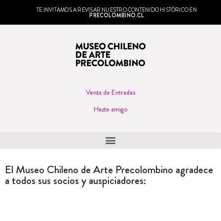
TE INVITAMOS A REVISAR NUESTRO CONTENIDO HISTÓRICO EN
PRECOLOMBINO.CL
Venta de Entradas
Hazte amigo
El Museo Chileno de Arte Precolombino agradece
a todos sus socios y auspiciadores: