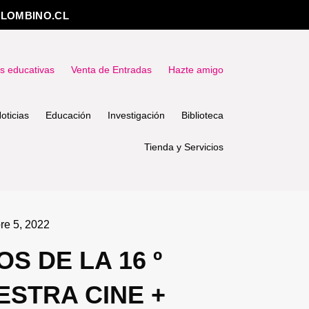
LOMBINO.CL
as educativas
Venta de Entradas
Hazte amigo
oticias
Educación
Investigación
Biblioteca
Tienda y Servicios
re 5, 2022
OS DE LA 16 º
ESTRA CINE +