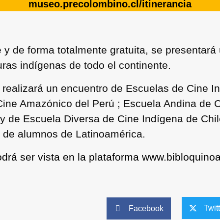
museo.precolombino.cl/itinerancia
e
y de forma totalmente gratuita, se presentará
uras indígenas de todo el continente.
realizará un encuentro de Escuelas de Cine I
ine Amazónico del Perú ; Escuela Andina de Ci
 de Escuela Diversa de Cine Indígena de Chile
s de alumnos de Latinoamérica.
drá ser vista en la plataforma
www.bibloquino
Twit
Facebook