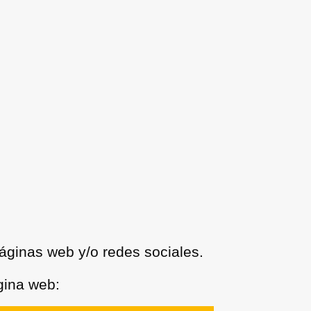
páginas web y/o redes sociales.
gina web: