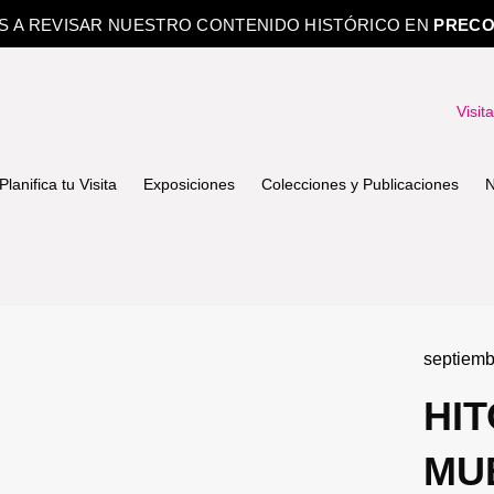
OS A REVISAR NUESTRO CONTENIDO HISTÓRICO EN
PRECO
Visit
Planifica tu Visita
Exposiciones
Colecciones y Publicaciones
N
septiemb
HIT
MU