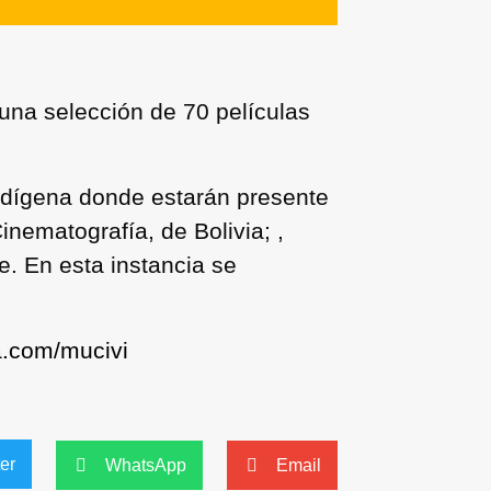
 una selección de 70 películas
ndígena donde estarán presente
nematografía, de Bolivia; ,
. En esta instancia se
a.com/mucivi
ter
WhatsApp
Email