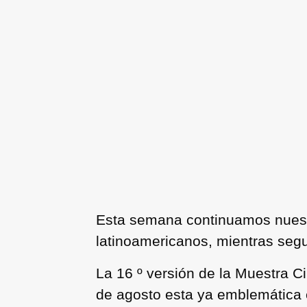
Esta semana continuamos nuestra
latinoamericanos, mientras segu
La 16 º versión de la Muestra C
de agosto esta ya emblemática e