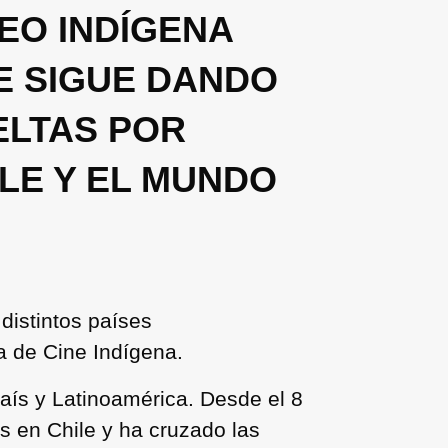
EO INDÍGENA
E SIGUE DANDO
ELTAS POR
LE Y EL MUNDO
distintos países
a de Cine Indígena.
país y Latinoamérica. Desde el 8
s en Chile y ha cruzado las