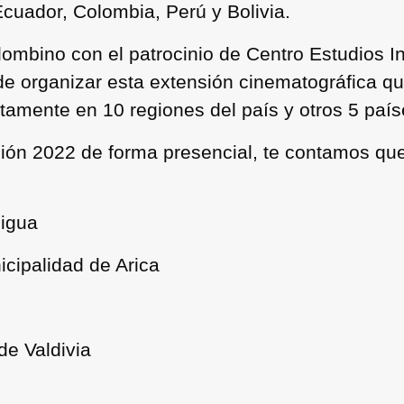
Ecuador, Colombia, Perú y Bolivia.
lombino
con el patrocinio de
Centro Estudios In
de organizar esta extensión cinematográfica que
itamente en 10 regiones del país y otros 5 paí
cción 2022 de forma presencial, te contamos qu
Ligua
icipalidad de Arica
 de Valdivia