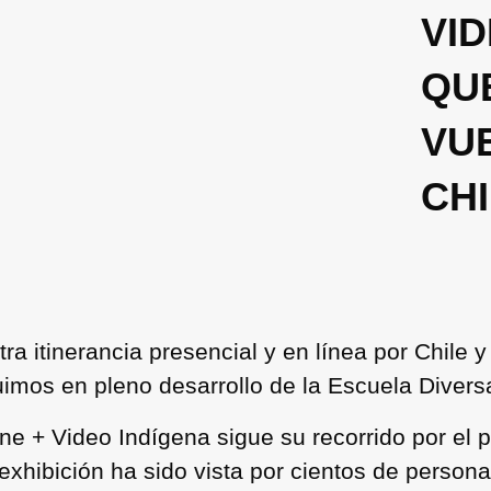
VID
QU
VU
CHI
 itinerancia presencial y en línea por Chile y 
imos en pleno desarrollo de la Escuela Divers
ine + Video Indígena sigue su recorrido por el 
xhibición ha sido vista por cientos de persona