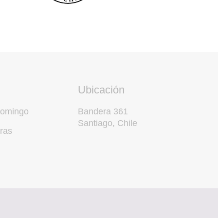
Ubicación
domingo
Bandera 361
Santiago, Chile
ras