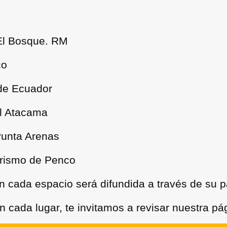
El Bosque. RM
co
 de Ecuador
al Atacama
Punta Arenas
urismo de Penco
en cada espacio será difundida a través de su 
 cada lugar, te invitamos a revisar nuestra pá