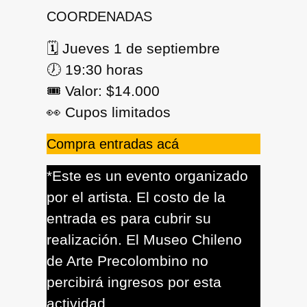
COORDENADAS
🗓️ Jueves 1 de septiembre
🕖 19:30 horas
🎟️ Valor: $14.000
👀 Cupos limitados
Compra entradas acá
*Este es un evento organizado
por el artista. El costo de la
entrada es para cubrir su
realización. El Museo Chileno
de Arte Precolombino no
percibirá ingresos por esta
actividad.