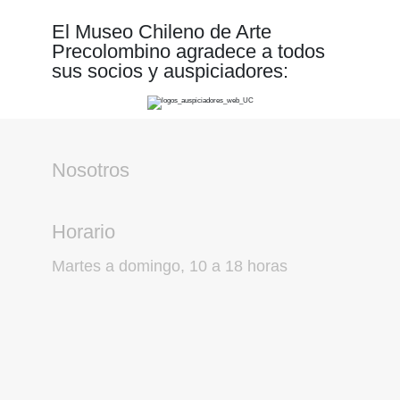
El Museo Chileno de Arte
Precolombino agradece a todos
sus socios y auspiciadores:
Nosotros
Horario
Martes a domingo, 10 a 18 horas
Ubicación
Bandera 361, Santiago, Chile