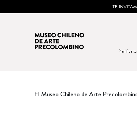
TE INVITA
Planifica tu
El Museo Chileno de Arte Precolombino 