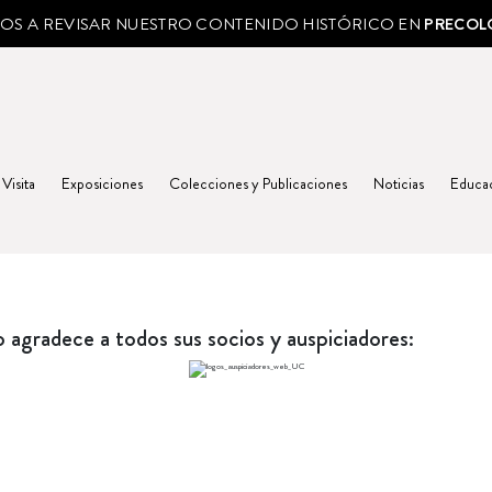
MOS A REVISAR NUESTRO CONTENIDO HISTÓRICO EN
PRECOL
 Visita
Exposiciones
Colecciones y Publicaciones
Noticias
Educa
agradece a todos sus socios y auspiciadores: