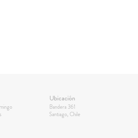
Ubicación
omingo
Bandera 361
s
Santiago, Chile