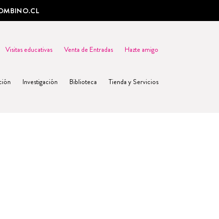
OMBINO.CL
Visitas educativas
Venta de Entradas
Hazte amigo
ción
Investigación
Biblioteca
Tienda y Servicios