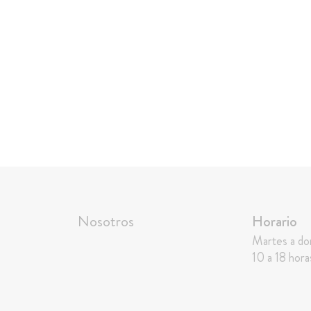
Nosotros
Horario
Martes a d
10 a 18 hora