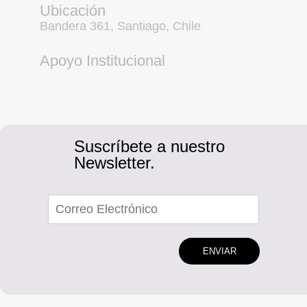
Ubicación
Bandera 361, Santiago, Chile
Apoyo Institucional
Suscríbete a nuestro
Newsletter.
ENVIAR