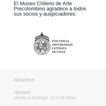
El Museo Chileno de Arte
Precolombino agradece a todos
sus socios y auspiciadores:
Nosotros
Horario
Martes a domingo, 10 a 18 horas