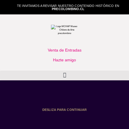
TE INVITAMOS A REVISAR NUESTRO CONTENIDO HISTÓRICO EN
PRECOLOMBINO.CL
Venta de Entradas
Hazte amigo
DESLIZA PARA CONTINUAR