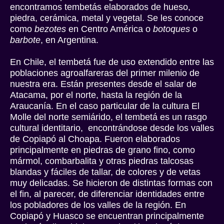
encontramos tembetás elaborados de hueso,
piedra, cerámica, metal y vegetal. Se les conoce
como
bezotes
en Centro América o
botoques
o
barbote
, en Argentina.
En Chile, el tembetá fue de uso extendido entre las
poblaciones agroalfareras del primer milenio de
nuestra era. Están presentes desde el salar de
Atacama, por el norte, hasta la región de la
Araucanía. En el caso particular de la cultura El
Molle del norte semiárido, el tembetá es un rasgo
cultural identitario, encontrándose desde los valles
de Copiapó al Choapa. Fueron elaborados
principalmente en piedras de grano fino, como
mármol, combarbalita y otras piedras talcosas
blandas y fáciles de tallar, de colores y de vetas
muy delicadas. Se hicieron de distintas formas con
el fin, al parecer, de diferenciar identidades entre
los pobladores de los valles de la región. En
Copiapó y Huasco se encuentran principalmente