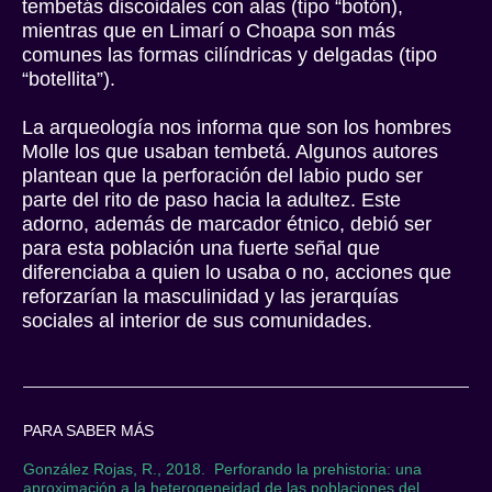
tembetás discoidales con alas (tipo “botón),
mientras que en Limarí o Choapa son más
comunes las formas cilíndricas y delgadas (tipo
“botellita”).
La arqueología nos informa que son los hombres
Molle los que usaban tembetá. Algunos autores
plantean que la perforación del labio pudo ser
parte del rito de paso hacia la adultez. Este
adorno, además de marcador étnico, debió ser
para esta población una fuerte señal que
diferenciaba a quien lo usaba o no, acciones que
reforzarían la masculinidad y las jerarquías
sociales al interior de sus comunidades.
PARA SABER MÁS
González Rojas, R., 2018. Perforando la prehistoria: una
aproximación a la heterogeneidad de las poblaciones del