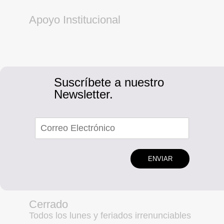
Apoyo Institucional
Suscríbete a nuestro
Newsletter.
ENVIAR
Cerrado
Todos los lunes y feriados irrenunciables