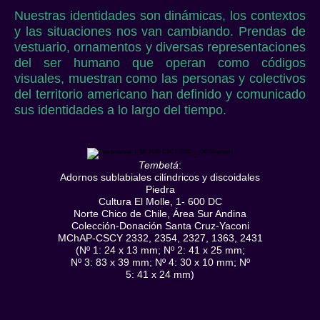
Nuestras identidades son dinámicas, los contextos
y las situaciones nos van cambiando. Prendas de
vestuario, ornamentos y diversas representaciones
del ser humano que operan como códigos
visuales, muestran como las personas y colectivos
del territorio americano han definido y comunicado
sus identidades a lo largo del tiempo.
Tembetá
:
Adornos sublabiales cilíndricos y discoidales
Piedra
Cultura El Molle, 1- 600 DC
Norte Chico de Chile, Área Sur Andina
Colección-Donación Santa Cruz-Yaconi
MChAP-CSCY 2332, 2354, 2327, 1363, 2431
(Nº 1: 24 x 13 mm; Nº 2: 41 x 25 mm;
Nº 3: 83 x 39 mm; Nº 4: 30 x 10 mm; Nº
5: 41 x 24 mm)