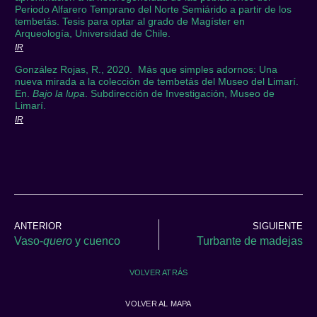
Periodo Alfarero Temprano del Norte Semiárido a partir de los
tembetás. Tesis para optar al grado de Magíster en
Arqueología, Universidad de Chile.
IR
González Rojas, R., 2020. Más que simples adornos: Una
nueva mirada a la colección de tembetás del Museo del Limarí.
En.
Bajo la lupa
. Subdirección de Investigación, Museo de
Limarí.
IR
ANTERIOR
SIGUIENTE
Vaso-
quero
y cuenco
Turbante de madejas
VOLVER ATRÁS
VOLVER AL MAPA