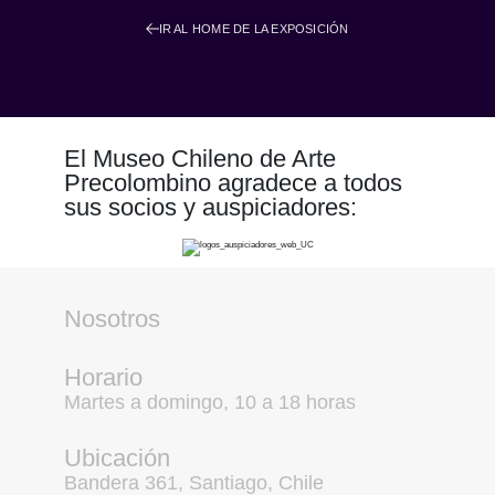
IR AL HOME DE LA EXPOSICIÓN
El Museo Chileno de Arte
Precolombino agradece a todos
sus socios y auspiciadores:
Nosotros
Horario
Martes a domingo, 10 a 18 horas
Ubicación
Bandera 361, Santiago, Chile