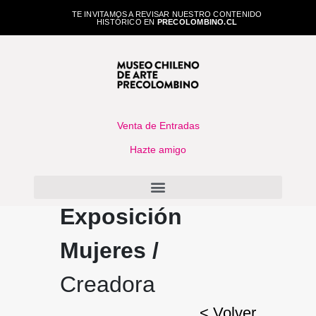
TE INVITAMOS A REVISAR NUESTRO CONTENIDO
HISTÓRICO EN
PRECOLOMBINO.CL
Venta de Entradas
Hazte amigo
Exposición
Mujeres /
Creadora
< Volver