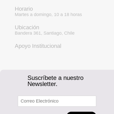
Horario
Martes a domingo, 10 a 18 horas
Ubicación
Bandera 361, Santiago, Chile
Apoyo Institucional
Suscríbete a nuestro
Newsletter.