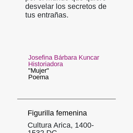
desvelar los secretos de
tus entrañas.
Josefina Bárbara Kuncar
Historiadora
"Mujer"
Poema
Figurilla femenina
Cultura Arica, 1400-
1532 DC