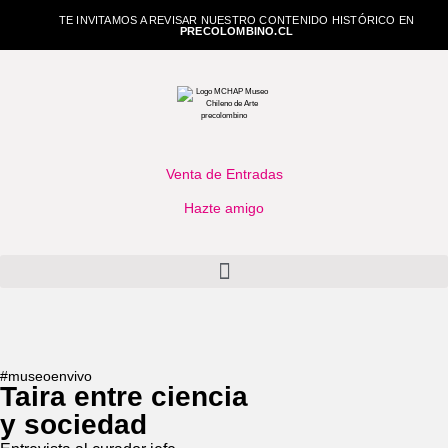
TE INVITAMOS A REVISAR NUESTRO CONTENIDO HISTÓRICO EN
PRECOLOMBINO.CL
Venta de Entradas
Hazte amigo
#museoenvivo
Taira entre ciencia
y sociedad