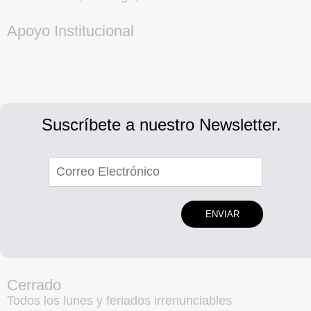
Apoyo Institucional
Suscríbete a nuestro Newsletter.
ENVIAR
Cerrado
Todos los lunes y feriados irrenunciables