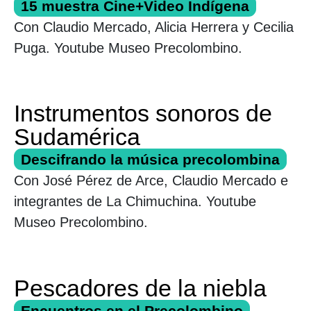
15 muestra Cine+Video Indígena
Con Claudio Mercado, Alicia Herrera y Cecilia
Puga. Youtube Museo Precolombino.
Instrumentos sonoros de
Sudamérica
Descifrando la música precolombina
Con José Pérez de Arce, Claudio Mercado e
integrantes de La Chimuchina. Youtube
Museo Precolombino.
Pescadores de la niebla
Encuentros en el Precolombino