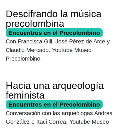
Descifrando la música
precolombina
Encuentros en el Precolombino
Con Francisca Gili, José Pérez de Arce y
Claudio Mercado. Youtube Museo
Precolombino.
Hacia una arqueología
feminista
Encuentros en el Precolombino
Conversación con las arqueólogas Andrea
González e Itaci Correa. Youtube Museo