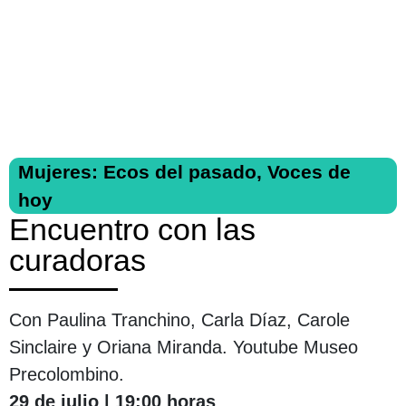
Mujeres: Ecos del pasado, Voces de
hoy
Encuentro con las
curadoras
Con Paulina Tranchino, Carla Díaz, Carole
Sinclaire y Oriana Miranda. Youtube Museo
Precolombino.
29 de julio | 19:00 horas