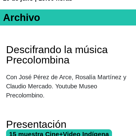
Archivo
Descifrando la música
Precolombina
Con José Pérez de Arce, Rosalía Martínez y
Claudio Mercado. Youtube Museo
Precolombino.
Presentación
15 muestra Cine+Video Indígena